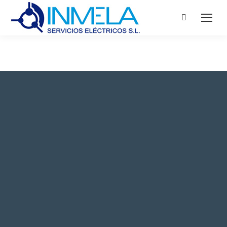
Search: